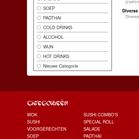
(zoetzu
SOEP
Divers
Divers
PADTHAI
COLD DRINKS
ALCOHOL
WIJN
HOT DRINKS
Nieuwe Categorie
CATEGORIEËN
WOK
SUSHI COMBO'S
SUSHI
SPECIAL ROLL
VOORGERECHTEN
SALADE
SOEP
PADTHAI