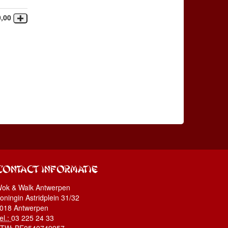
0,00
CONTACT INFORMATIE
ok & Walk Antwerpen
oningin Astridplein 31/32
018 Antwerpen
el.:
03 225 24 33